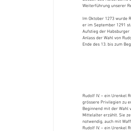
Weiterführung unserer R
Im Oktober 1273 wurde Ru
er im September 1291 sta
Aufstieg der Habsburger 
Anlass der Wahl von Rudo
Ende des 13. bis zum Beg
Rudolf IV. – ein Urenkel 
grössere Privilegien zu e
Beginnend mit der Wahl v
Mittelalter erzählt. Sie 
notwendig, auch mit Waff
Rudolf IV. – ein Urenkel 