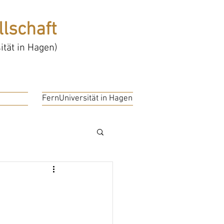
lschaft
tät in Hagen)
FernUniversität in Hagen