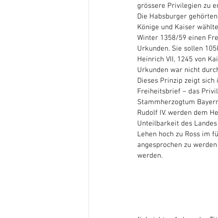
grössere Privilegien zu e
Die Habsburger gehörten
Könige und Kaiser wählte.
Winter 1358/59 einen Frei
Urkunden. Sie sollen 1058
Heinrich VII, 1245 von Kai
Urkunden war nicht durch
Dieses Prinzip zeigt sich
Freiheitsbrief – das Priv
Stammherzogtum Bayern u
Rudolf IV. werden dem He
Unteilbarkeit des Landes
Lehen hoch zu Ross im f
angesprochen zu werden u
werden. 