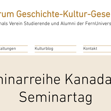
rum Geschichte-Kultur-Gesel
als Verein Studierende und Alumni der FernUniversi
altungen
Kulturblog
Kontakt
inarreihe Kanada 
Seminartag