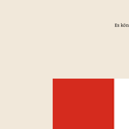
Es kön