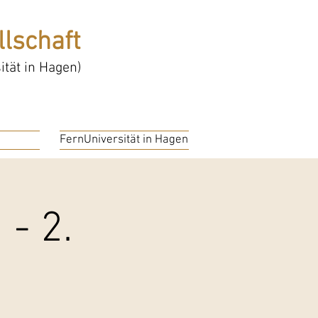
lschaft
tät in Hagen)
FernUniversität in Hagen
- 2.