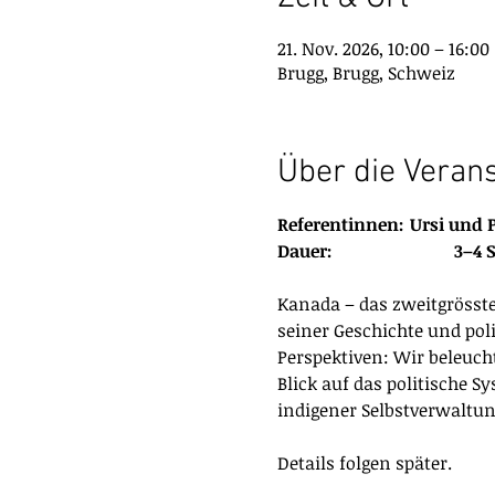
21. Nov. 2026, 10:00 – 16:00
Brugg, Brugg, Schweiz
Über die Veran
Referentinn
Dauer
Kanada – das zweitgrösste
seiner Geschichte und pol
Perspektiven: Wir beleuc
Blick auf das politische S
indigener Selbstverwaltu
Details folgen später.