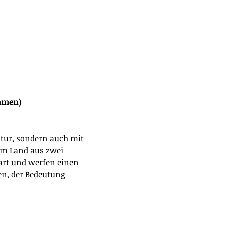
kommen)
atur, sondern auch mit 
em Land aus zwei 
art und werfen einen 
en, der Bedeutung 