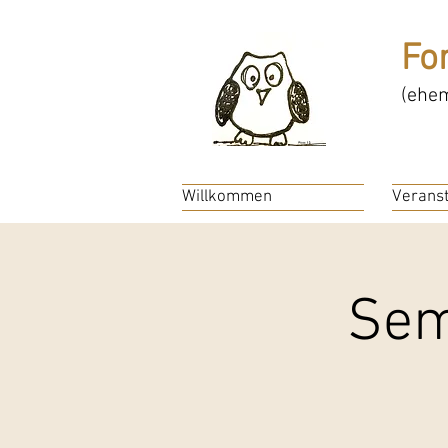
Fo
(ehem
Willkommen
Veranst
Sem