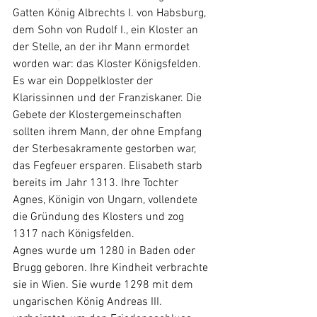
Gatten König Albrechts I. von Habsburg, 
dem Sohn von Rudolf I., ein Kloster an 
der Stelle, an der ihr Mann ermordet 
worden war: das Kloster Königsfelden. 
Es war ein Doppelkloster der 
Klarissinnen und der Franziskaner. Die 
Gebete der Klostergemeinschaften 
sollten ihrem Mann, der ohne Empfang 
der Sterbesakramente gestorben war, 
das Fegfeuer ersparen. Elisabeth starb 
bereits im Jahr 1313. Ihre Tochter 
Agnes, Königin von Ungarn, vollendete 
die Gründung des Klosters und zog 
1317 nach Königsfelden.
Agnes wurde um 1280 in Baden oder 
Brugg geboren. Ihre Kindheit verbrachte 
sie in Wien. Sie wurde 1298 mit dem 
ungarischen König Andreas III. 