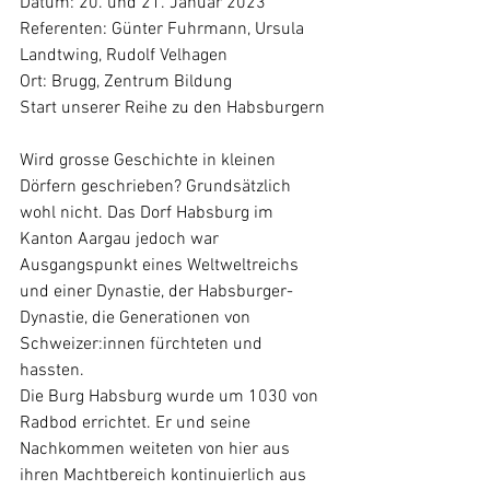
Datum: 20. und 21. Januar 2023 
Referenten: Günter Fuhrmann, Ursula 
Landtwing, Rudolf Velhagen
Ort: Brugg, Zentrum Bildung
Start unserer Reihe zu den Habsburgern
Wird grosse Geschichte in kleinen 
Dörfern geschrieben? Grundsätzlich 
wohl nicht. Das Dorf Habsburg im 
Kanton Aargau jedoch war 
Ausgangspunkt eines Weltweltreichs 
und einer Dynastie, der Habsburger-
Dynastie, die Generationen von 
Schweizer:innen fürchteten und 
hassten. 
Die Burg Habsburg wurde um 1030 von 
Radbod errichtet. Er und seine 
Nachkommen weiteten von hier aus 
ihren Machtbereich kontinuierlich aus 