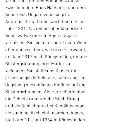
verheiratet, um den Friedensschluss 
zwischen dem Haus Habsburg und dem 
Königreich Ungarn zu besiegeln. 
Andreas III. starb unerwartet bereits im 
Jahr 1301. Als reiche, aber kinderlose 
Königswitwe musste Agnes Ungarn 
verlassen. Sie siedelte zuerst nach Wien 
über und zog dann, wie bereits erwähnt, 
im Jahr 1317 nach Königsfelden, um die 
Klostergründung ihrer Mutter zu 
vollenden. Sie statte das Kloster mit 
grosszügigen Mitteln aus, nahm aber im 
Gegenzug wesentlichen Einfluss auf die 
Klosterordnungen. Als Herrscherin über 
die Gebiete rund um die Stadt Brugg 
und als Schlichterin bei Konflikten war 
sie auch politisch einflussreich. Agnes 
starb am 11. Juni 1364 in Königsfelden. 