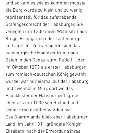
und so kam es wie es kommen musste, 
die Burg wurde zu klein und zu wenig 
repräsentativ für das aufstrebende 
Grafengeschlecht der Habsburger. Sie 
verlegten um 1230 ihren Wohnsitz nach 
Brugg, Bremgarten oder Laufenburg.
Im Laufe der Zeit verlagerte sich das 
habsburgische Machtzentrum nach 
Osten in den Donauraum. Rudolf I., der 
im Oktober 1273 als erster Habsburger 
zum römisch-deutschen König gewählt 
wurde, war nur einmal auf der Habsburg 
und zweimal in Muri, dort wo das 
Hauskloster der Habsburger lag, das 
ebenfalls um 1030 von Radbod und 
seiner Frau gestiftet worden war. 
Das Stammlande blieb aber Habsburger 
Land. Im Jahr 1311 gründete Königin 
Elisabeth, nach der Ermordung ihres 